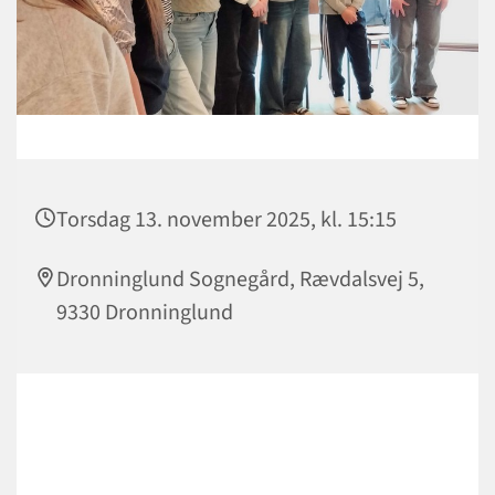
Torsdag 13. november 2025, kl. 15:15
Dronninglund Sognegård, Rævdalsvej 5,
9330 Dronninglund