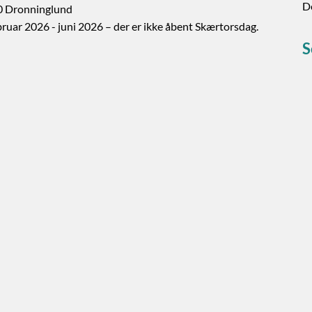
De
30 Dronninglund
bruar 2026 - juni 2026 – der er ikke åbent Skærtorsdag.
S