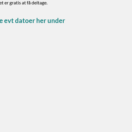
t er gratis at få deltage.
e evt datoer her under