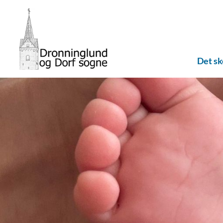
Det s