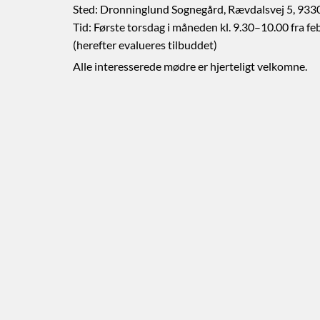
Sted: Dronninglund Sognegård, Rævdalsvej 5, 93
Tid: Første torsdag i måneden kl. 9.30–10.00 fra fe
(herefter evalueres tilbuddet)
Alle interesserede mødre er hjerteligt velkomne.