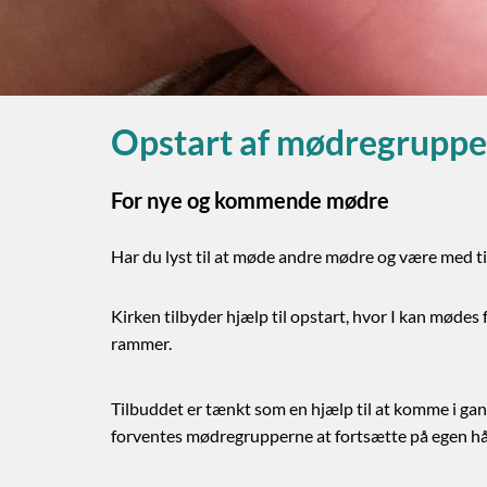
Opstart af mødregrupp
For nye og kommende mødre
Har du lyst til at møde andre mødre og være med t
Kirken tilbyder hjælp til opstart, hvor I kan mødes
rammer.
Tilbuddet er tænkt som en hjælp til at komme i gang
forventes mødregrupperne at fortsætte på egen h