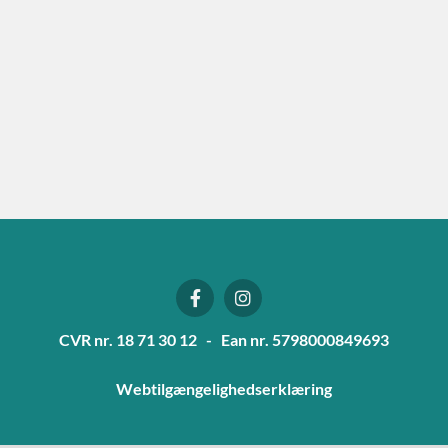
CVR nr. 18 71 30 12 - Ean nr. 5798000849693
Webtilgængelighedserklæring