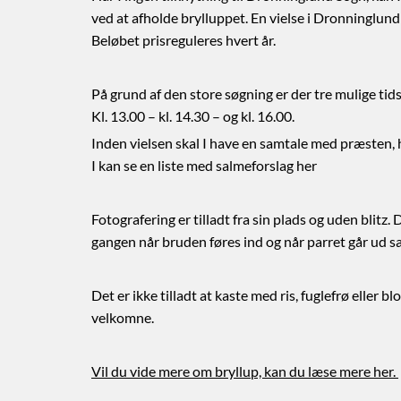
ved at afholde brylluppet. En vielse i Dronninglund 
Beløbet prisreguleres hvert år.
På grund af den store søgning er der tre mulige tid
Kl. 13.00 – kl. 14.30 – og kl. 16.00.
Inden vielsen skal I have en samtale med præsten, hv
I kan se en liste med salmeforslag her
Fotografering er tilladt fra sin plads og uden blitz. 
gangen når bruden føres ind og når parret går ud 
Det er ikke tilladt at kaste med ris, fuglefrø elle
velkomne.
Vil du vide mere om bryllup, kan du læse mere her.