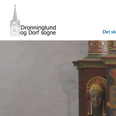
Det s