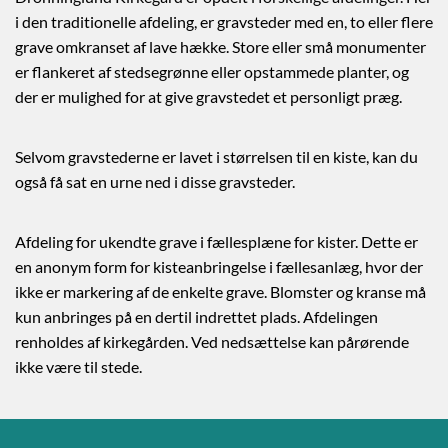
i den traditionelle afdeling, er gravsteder med en, to eller flere
grave omkranset af lave hække. Store eller små monumenter
er flankeret af stedsegrønne eller opstammede planter, og
der er mulighed for at give gravstedet et personligt præg.
Selvom gravstederne er lavet i størrelsen til en kiste, kan du
også få sat en urne ned i disse gravsteder.
Afdeling for ukendte grave i fællesplæne for kister. Dette er
en anonym form for kisteanbringelse i fællesanlæg, hvor der
ikke er markering af de enkelte grave. Blomster og kranse må
kun anbringes på en dertil indrettet plads. Afdelingen
renholdes af kirkegården. Ved nedsættelse kan pårørende
ikke være til stede.